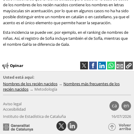
de los nombres de los recién nacidos contiene los nombres en letras
mayúsculas sin acentuación, por lo que en algunos casos no ha ha sido
posible distinguir entre un nombre en catalán o en castellano, ya que el
acento es el único elemento que permite hacer la separación.
Esta incidencia se puede ver, por ejemplo, en el ranking de nombres de
niñas. Así, el registro de Sofia incluye también el de Sofía, mientras que
el nombre Gal·la se diferencia de Gala.
Opinar
Usted está aquí:
Nombres de los recién nacidos
Nombres más frecuentes de los
recién nacidos
Metodología
Aviso legal
ca
en
Accesibilidad
Instituto de Estadística de Cataluña
16/07/2026
Volver
arriba