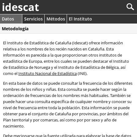
idescat
Datos
Servicios
Métodos
El Instituto
Metodología
El Instituto de Estadística de Cataluña (Idescat) ofrece información
relativa a los nombres de los recién nacidos en Cataluña. Esta
información es parecida a la que proporcionan otros institutos de
estadística de Europa, entre los cuales se pueden destacar el Instituto
de Estadística de Noruega y el Instituto de Estadística de Bélgica, así
como el
Instituto Nacional de Estadística
(INE).
En esta base de datos se puede consultar la frecuencia de los diferentes
nombres de los niños y niñas. Esta consulta se puede hacer según la
ordenación de frecuencias de los nombres más habituales. También se
puede hacer una consulta específica de cualquier nombre y conocer su
nivel de frecuencia entre toda la población. Esta información se puede
obtener para el conjunto de Cataluña por provincias, por ámbitos del
Plan territorial y por comarcas, así como por por sexo y año de
nacimiento.
Debe mecionarse que la fuente utilizada para elaborar la base de datos