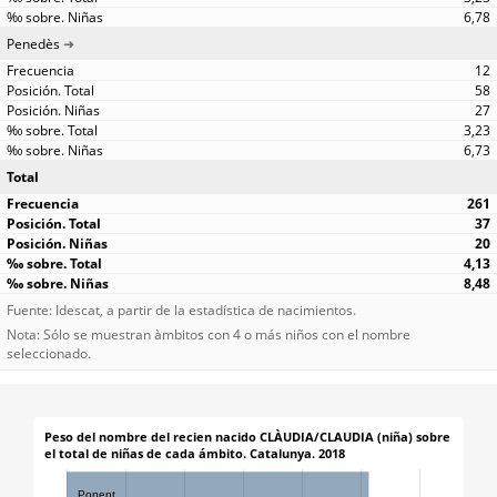
6,78
Penedès
12
58
27
3,23
6,73
Total
261
37
20
4,13
8,48
Fuente: Idescat, a partir de la estadística de nacimientos.
Nota: Sólo se muestran àmbitos con 4 o más niños con el nombre
seleccionado.