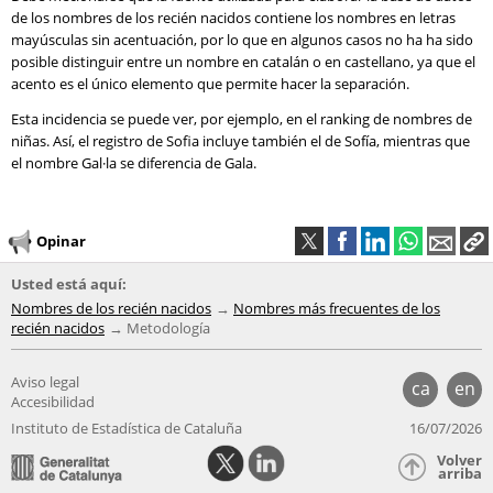
de los nombres de los recién nacidos contiene los nombres en letras
mayúsculas sin acentuación, por lo que en algunos casos no ha ha sido
posible distinguir entre un nombre en catalán o en castellano, ya que el
acento es el único elemento que permite hacer la separación.
Esta incidencia se puede ver, por ejemplo, en el ranking de nombres de
niñas. Así, el registro de Sofia incluye también el de Sofía, mientras que
el nombre Gal·la se diferencia de Gala.
Opinar
Usted está aquí:
Nombres de los recién nacidos
Nombres más frecuentes de los
recién nacidos
Metodología
Aviso legal
ca
en
Accesibilidad
Instituto de Estadística de Cataluña
16/07/2026
Volver
arriba