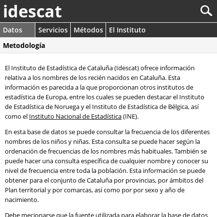
idescat
Datos
Servicios
Métodos
El Instituto
Metodología
El Instituto de Estadística de Cataluña (Idescat) ofrece información
relativa a los nombres de los recién nacidos en Cataluña. Esta
información es parecida a la que proporcionan otros institutos de
estadística de Europa, entre los cuales se pueden destacar el Instituto
de Estadística de Noruega y el Instituto de Estadística de Bélgica, así
como el
Instituto Nacional de Estadística
(INE).
En esta base de datos se puede consultar la frecuencia de los diferentes
nombres de los niños y niñas. Esta consulta se puede hacer según la
ordenación de frecuencias de los nombres más habituales. También se
puede hacer una consulta específica de cualquier nombre y conocer su
nivel de frecuencia entre toda la población. Esta información se puede
obtener para el conjunto de Cataluña por provincias, por ámbitos del
Plan territorial y por comarcas, así como por por sexo y año de
nacimiento.
Debe mecionarse que la fuente utilizada para elaborar la base de datos