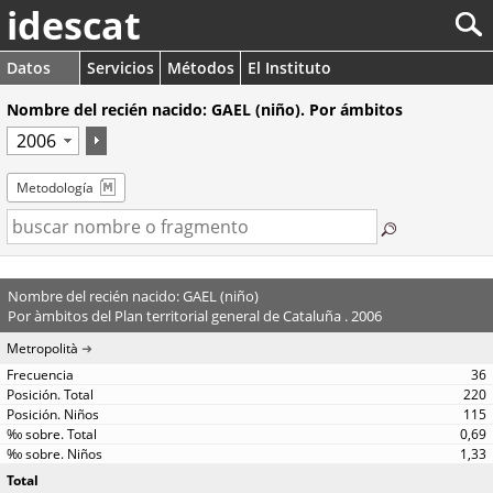
idescat
Datos
Servicios
Métodos
El Instituto
Nombre del recién nacido: GAEL (niño). Por ámbitos
Metodología
Nombre del recién nacido: GAEL (niño)
Por àmbitos del Plan territorial general de Cataluña . 2006
Metropolità
36
220
115
0,69
1,33
Total