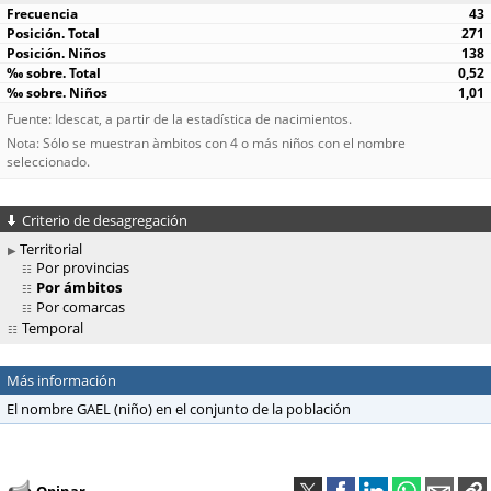
43
271
138
0,52
1,01
Fuente: Idescat, a partir de la estadística de nacimientos.
Nota: Sólo se muestran àmbitos con 4 o más niños con el nombre
seleccionado.
Criterio de desagregación
Territorial
Por provincias
Por ámbitos
Por comarcas
Temporal
Más información
El nombre GAEL (niño) en el conjunto de la población
Opinar