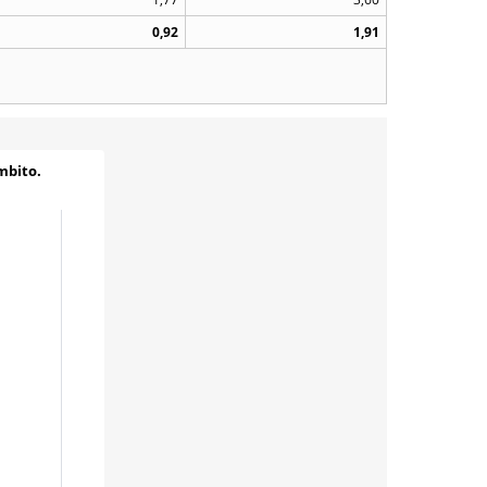
0,92
1,91