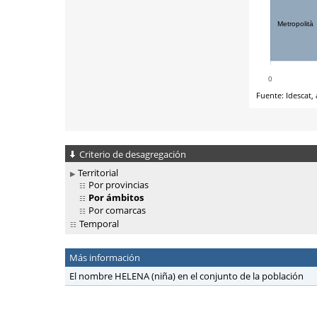
Criterio de desagregación
Territorial
Por provincias
Por ámbitos
Por comarcas
Temporal
Más información
El nombre HELENA (niña) en el conjunto de la población