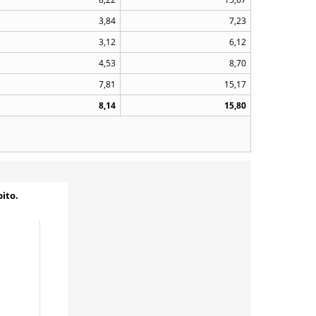
3,84
7,23
3,12
6,12
4,53
8,70
7,81
15,17
8,14
15,80