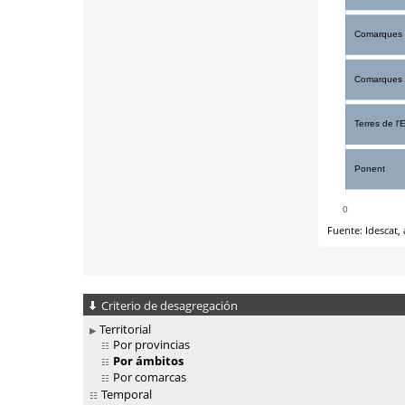
Criterio de desagregación
Territorial
Por provincias
Por ámbitos
Por comarcas
Temporal