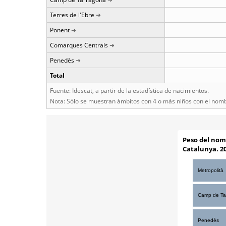
Terres de l'Ebre
Ponent
Comarques Centrals
Penedès
Total
Fuente: Idescat, a partir de la estadística de nacimientos.
Nota: Sólo se muestran àmbitos con 4 o más niños con el nom