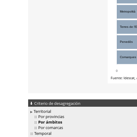
Criterio de desagregación
Territorial
Por provincias
Por ámbitos
Por comarcas
Temporal