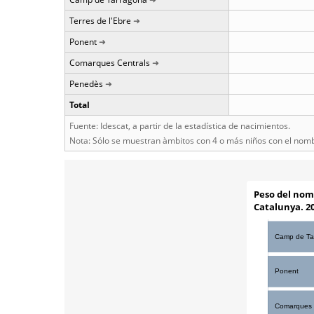
Terres de l'Ebre
Ponent
Comarques Centrals
Penedès
Total
Fuente: Idescat, a partir de la estadística de nacimientos.
Nota: Sólo se muestran àmbitos con 4 o más niños con el nom