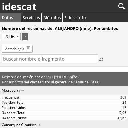
idescat
Datos
Servicios
Métodos
El Instituto
Nombre del recién nacido: ALEJANDRO (niño). Por ámbitos
Metodología
Nombre del recién nacido: ALEJANDRO (niño)
Por àmbitos del Plan territorial general de Cataluña . 2006
Metropolità
369
24
12
7,06
13,62
Comarques Gironines