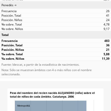
Penedès
26
41
24
4,78
9,17
Total
483
36
21
5,88
11,39
Fuente: Idescat, a partir de la estadística de nacimientos.
Nota: Sólo se muestran àmbitos con 4 o más niños con el nombre
seleccionado.