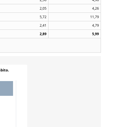
2,05
4,26
5,72
11,79
2,41
4,79
2,89
5,99