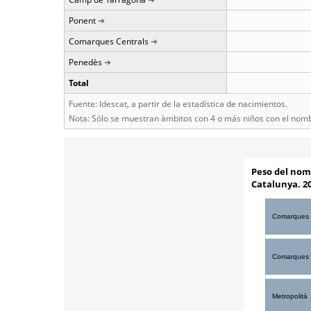
Ponent
Comarques Centrals
Penedès
Total
Fuente: Idescat, a partir de la estadística de nacimientos.
Nota: Sólo se muestran àmbitos con 4 o más niños con el nom