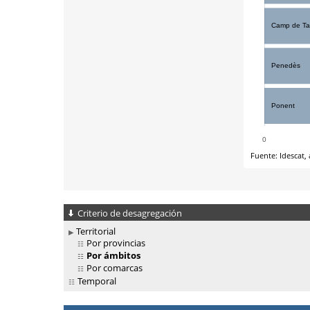
Criterio de desagregación
Territorial
Por provincias
Por ámbitos
Por comarcas
Temporal