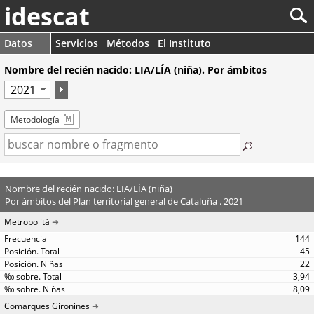
idescat
Datos
Servicios
Métodos
El Instituto
Nombre del recién nacido: LIA/LÍA (niña). Por ámbitos
Metodología
Nombre del recién nacido: LIA/LÍA (niña)
Por àmbitos del Plan territorial general de Cataluña . 2021
Metropolità
144
45
22
3,94
8,09
Comarques Gironines