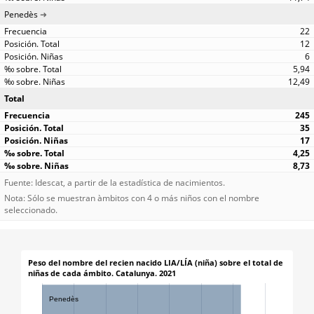
Penedès
22
12
6
5,94
12,49
Total
245
35
17
4,25
8,73
Fuente: Idescat, a partir de la estadística de nacimientos.
Nota: Sólo se muestran àmbitos con 4 o más niños con el nombre
seleccionado.