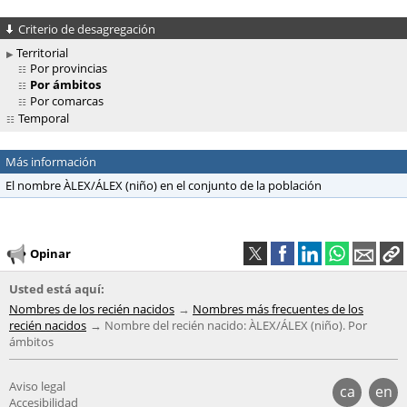
Criterio de desagregación
Territorial
Por provincias
Por ámbitos
Por comarcas
Temporal
Más información
El nombre ÀLEX/ÁLEX (niño) en el conjunto de la población
Opinar
Usted está aquí:
Nombres de los recién nacidos
Nombres más frecuentes de los
recién nacidos
Nombre del recién nacido: ÀLEX/ÁLEX (niño). Por
ámbitos
Aviso legal
ca
en
Accesibilidad