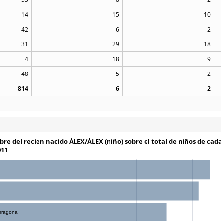
14
15
10
42
6
2
31
29
18
4
18
9
48
5
2
814
6
2