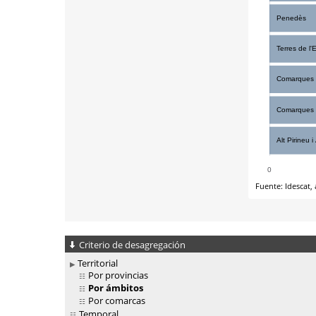
Criterio de desagregación
Territorial
Por provincias
Por ámbitos
Por comarcas
Temporal