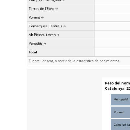
Terres de l'Ebre
Ponent
Comarques Centrals
Alt Pirineu i Aran
Penedès
Total
Fuente: Idescat, a partir de la estadística de nacimientos.