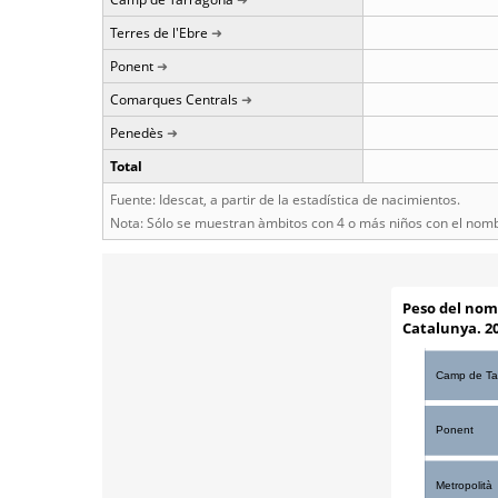
Terres de l'Ebre
Ponent
Comarques Centrals
Penedès
Total
Fuente: Idescat, a partir de la estadística de nacimientos.
Nota: Sólo se muestran àmbitos con 4 o más niños con el nom