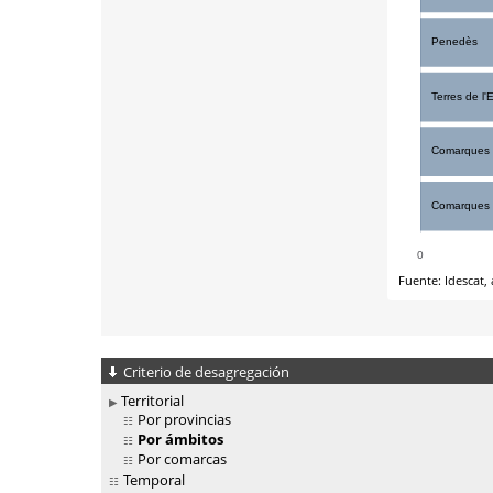
Criterio de desagregación
Territorial
Por provincias
Por ámbitos
Por comarcas
Temporal