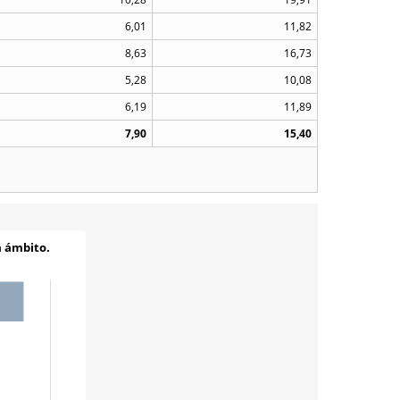
6,01
11,82
8,63
16,73
5,28
10,08
6,19
11,89
7,90
15,40