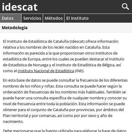
idescat
Datos
Servicios
Métodos
El Instituto
Metodología
El Instituto de Estadística de Cataluña (Idescat) ofrece información
relativa a los nombres de los recién nacidos en Cataluña. Esta
información es parecida a la que proporcionan otros institutos de
estadística de Europa, entre los cuales se pueden destacar el Instituto
de Estadística de Noruega y el Instituto de Estadística de Bélgica, así
como el
Instituto Nacional de Estadística
(INE).
En esta base de datos se puede consultar la frecuencia de los diferentes
nombres de los niños y niñas. Esta consulta se puede hacer según la
ordenación de frecuencias de los nombres más habituales. También se
puede hacer una consulta específica de cualquier nombre y conocer su
nivel de frecuencia entre toda la población. Esta información se puede
obtener para el conjunto de Cataluña por provincias, por ámbitos del
Plan territorial y por comarcas, así como por por sexo y año de
nacimiento.
Debe mecionarse que la fuente utilizada para elaborar la base de datos