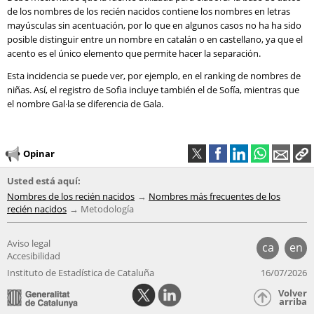
de los nombres de los recién nacidos contiene los nombres en letras
mayúsculas sin acentuación, por lo que en algunos casos no ha ha sido
posible distinguir entre un nombre en catalán o en castellano, ya que el
acento es el único elemento que permite hacer la separación.
Esta incidencia se puede ver, por ejemplo, en el ranking de nombres de
niñas. Así, el registro de Sofia incluye también el de Sofía, mientras que
el nombre Gal·la se diferencia de Gala.
Opinar
Usted está aquí:
Nombres de los recién nacidos
Nombres más frecuentes de los
recién nacidos
Metodología
Aviso legal
ca
en
Accesibilidad
Instituto de Estadística de Cataluña
16/07/2026
Volver
arriba