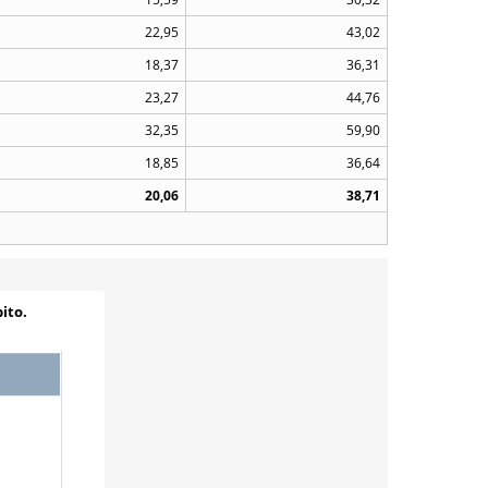
22,95
43,02
18,37
36,31
23,27
44,76
32,35
59,90
18,85
36,64
20,06
38,71