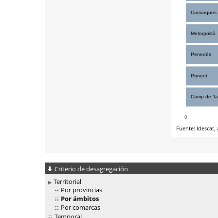
Criterio de desagregación
Territorial
Por provincias
Por ámbitos
Por comarcas
Temporal