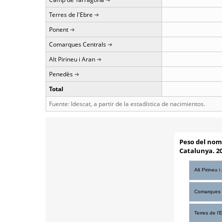
Terres de l'Ebre
Ponent
Comarques Centrals
Alt Pirineu i Aran
Penedès
Total
Fuente: Idescat, a partir de la estadística de nacimientos.