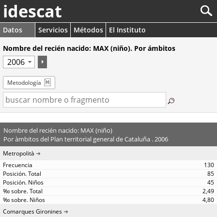
idescat
Datos
Servicios
Métodos
El Instituto
Nombre del recién nacido: MAX (niño). Por ámbitos
Metodología
Nombre del recién nacido: MAX (niño)
Por àmbitos del Plan territorial general de Cataluña . 2006
Metropolità
130
85
45
2,49
4,80
Comarques Gironines