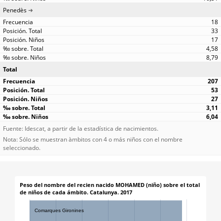
Penedès
18
33
17
4,58
8,79
Total
207
53
27
3,11
6,04
Fuente: Idescat, a partir de la estadística de nacimientos.
Nota: Sólo se muestran àmbitos con 4 o más niños con el nombre
seleccionado.