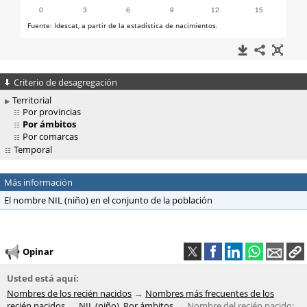
Criterio de desagregación
Territorial
Por provincias
Por ámbitos
Por comarcas
Temporal
Más información
El nombre NIL (niño) en el conjunto de la población
Opinar
Usted está aquí:
Nombres de los recién nacidos
Nombres más frecuentes de los
recién nacidos
NIL (niño). Por ámbitos
Nombre del recién nacido: