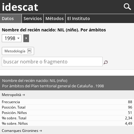
idescat
Datos
Servicios
Métodos
El Instituto
Nombre del recién nacido: NIL (niño). Por ámbitos
Metodología
Nombre del recién nacido: NIL (niño)
Por àmbitos del Plan territorial general de Cataluña . 1998
Metropolità
88
96
51
2,34
4,49
Comarques Gironines