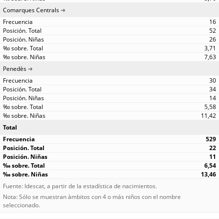
Comarques Centrals
16
52
26
3,71
7,63
Penedès
30
34
14
5,58
11,42
Total
529
22
11
6,54
13,46
Fuente: Idescat, a partir de la estadística de nacimientos.
Nota: Sólo se muestran àmbitos con 4 o más niños con el nombre
seleccionado.