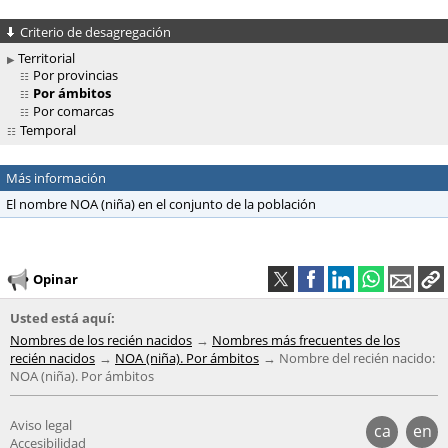
Criterio de desagregación
Territorial
Por provincias
Por ámbitos
Por comarcas
Temporal
Más información
El nombre NOA (niña) en el conjunto de la población
Opinar
Usted está aquí:
Nombres de los recién nacidos
Nombres más frecuentes de los
recién nacidos
NOA (niña). Por ámbitos
Nombre del recién nacido:
NOA (niña). Por ámbitos
Aviso legal
ca
en
Accesibilidad