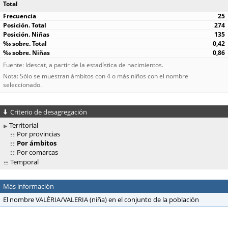
Total
25
274
135
0,42
0,86
Fuente: Idescat, a partir de la estadística de nacimientos.
Nota: Sólo se muestran àmbitos con 4 o más niños con el nombre
seleccionado.
Criterio de desagregación
Territorial
Por provincias
Por ámbitos
Por comarcas
Temporal
Más información
El nombre VALÈRIA/VALERIA (niña) en el conjunto de la población