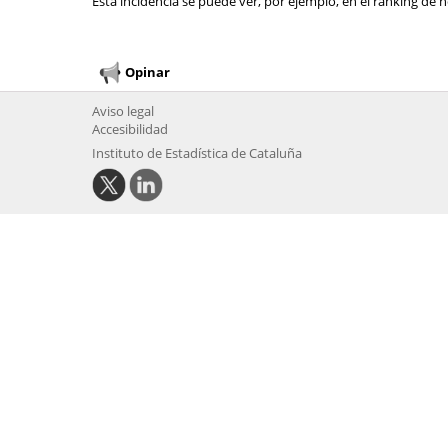
Esta incidencia se puede ver, por ejemplo, en el ranking de n
Opinar
Aviso legal
Accesibilidad
Instituto de Estadística de Cataluña