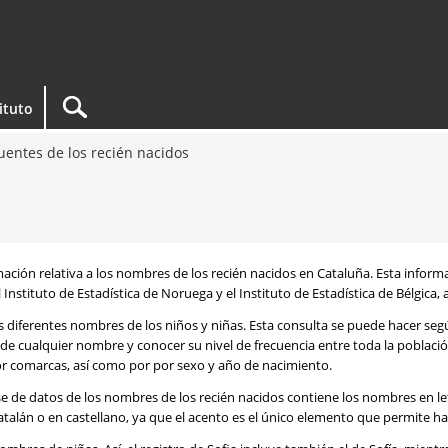
tituto
entes de los recién nacidos
rmación relativa a los nombres de los recién nacidos en Cataluña. Esta infor
 Instituto de Estadística de Noruega y el Instituto de Estadística de Bélgica,
os diferentes nombres de los niños y niñas. Esta consulta se puede hacer s
de cualquier nombre y conocer su nivel de frecuencia entre toda la poblaci
por comarcas, así como por por sexo y año de nacimiento.
se de datos de los nombres de los recién nacidos contiene los nombres en l
talán o en castellano, ya que el acento es el único elemento que permite ha