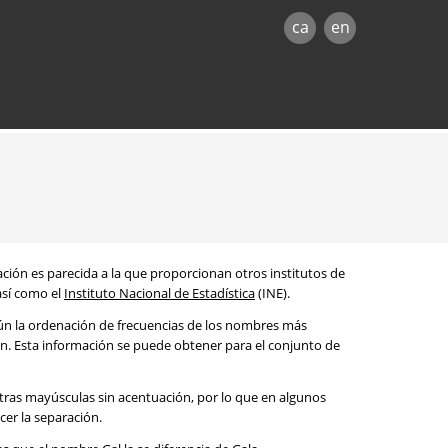
ca
en
mación es parecida a la que proporcionan otros institutos de
 así como el
Instituto Nacional de Estadística
(INE).
egún la ordenación de frecuencias de los nombres más
ón. Esta información se puede obtener para el conjunto de
etras mayúsculas sin acentuación, por lo que en algunos
cer la separación.