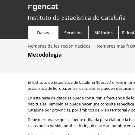
Instituto de Estadística de Cataluña
Datos
Servicios
Métodos
El Ins
Nombres de los recién nacidos
Nombres más frecu
Metodología
El Instituto de Estadística de Cataluña (Idescat) ofrece info
estadística de Europa, entre los cuales se pueden destacar el
En esta base de datos se puede consultar la frecuencia de l
habituales. También se puede hacer una consulta específica 
Cataluña por provincias, por ámbitos del Plan territorial y 
Debe mecionarse que la fuente utilizada para elaborar la ba
casos no ha ha sido posible distinguir entre un nombre en ca