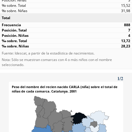
3
15,52
31,98
Total
888
7
4
13,72
28,23
Fuente: Idescat, a partir de la estadística de nacimientos.
Nota: Sólo se muestran comarcas con 4 o más niños con el nombre
seleccionado.