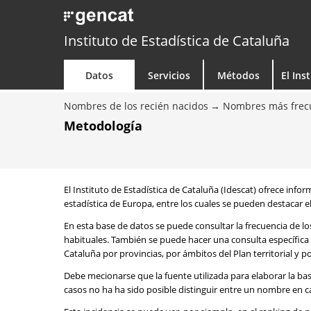
Instituto de Estadística de Cataluña
Datos
Servicios
Métodos
El Ins
Nombres de los recién nacidos
Nombres más frecu
Metodología
El Instituto de Estadística de Cataluña (Idescat) ofrece info
estadística de Europa, entre los cuales se pueden destacar el
En esta base de datos se puede consultar la frecuencia de l
habituales. También se puede hacer una consulta específica 
Cataluña por provincias, por ámbitos del Plan territorial y 
Debe mecionarse que la fuente utilizada para elaborar la ba
casos no ha ha sido posible distinguir entre un nombre en ca