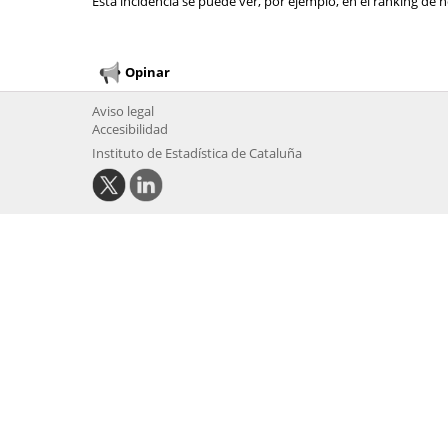
Esta incidencia se puede ver, por ejemplo, en el ranking de n
Opinar
Aviso legal
Accesibilidad
Instituto de Estadística de Cataluña