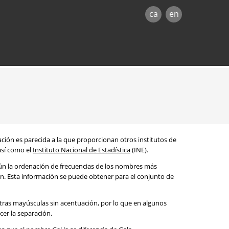
ca
en
mación es parecida a la que proporcionan otros institutos de
 así como el
Instituto Nacional de Estadística
(INE).
egún la ordenación de frecuencias de los nombres más
ón. Esta información se puede obtener para el conjunto de
etras mayúsculas sin acentuación, por lo que en algunos
cer la separación.