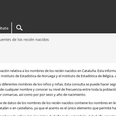
tituto
entes de los recién nacidos
rmación relativa a los nombres de los recién nacidos en Cataluña. Esta infor
 Instituto de Estadística de Noruega y el Instituto de Estadística de Bélgica,
os diferentes nombres de los niños y niñas. Esta consulta se puede hacer s
de cualquier nombre y conocer su nivel de frecuencia entre toda la poblaci
por comarcas, así como por por sexo y año de nacimiento.
se de datos de los nombres de los recién nacidos contiene los nombres en l
talán o en castellano, ya que el acento es el único elemento que permite ha