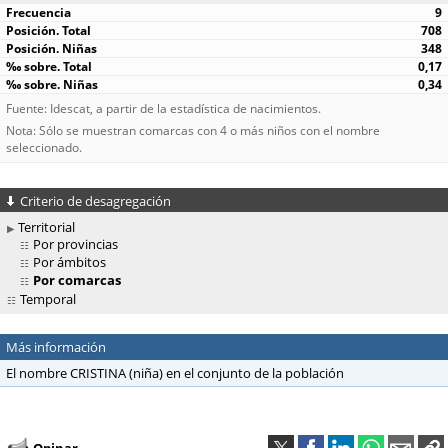
9
708
348
0,17
0,34
Fuente: Idescat, a partir de la estadística de nacimientos.
Nota: Sólo se muestran comarcas con 4 o más niños con el nombre
seleccionado.
Criterio de desagregación
Territorial
Por provincias
Por ámbitos
Por comarcas
Temporal
Más información
El nombre CRISTINA (niña) en el conjunto de la población
Opinar