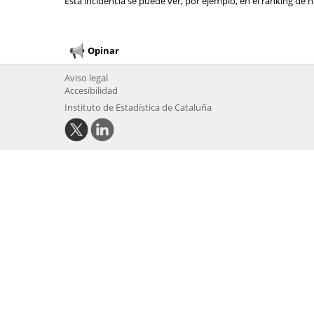
Esta incidencia se puede ver, por ejemplo, en el ranking de n
Opinar
Aviso legal
Accesibilidad
Instituto de Estadística de Cataluña