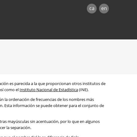
ca
en
mación es parecida a la que proporcionan otros institutos de
 así como el
Instituto Nacional de Estadística
(INE).
egún la ordenación de frecuencias de los nombres más
ón. Esta información se puede obtener para el conjunto de
etras mayúsculas sin acentuación, por lo que en algunos
cer la separación.