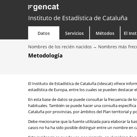
Instituto de Estadística de Cataluña
Datos
Servicios
Métodos
El Ins
Nombres de los recién nacidos
Nombres más frecu
Metodología
El Instituto de Estadística de Cataluña (Idescat) ofrece info
estadística de Europa, entre los cuales se pueden destacar el
En esta base de datos se puede consultar la frecuencia de l
habituales. También se puede hacer una consulta específica 
Cataluña por provincias, por ámbitos del Plan territorial y 
Debe mecionarse que la fuente utilizada para elaborar la ba
casos no ha ha sido posible distinguir entre un nombre en ca