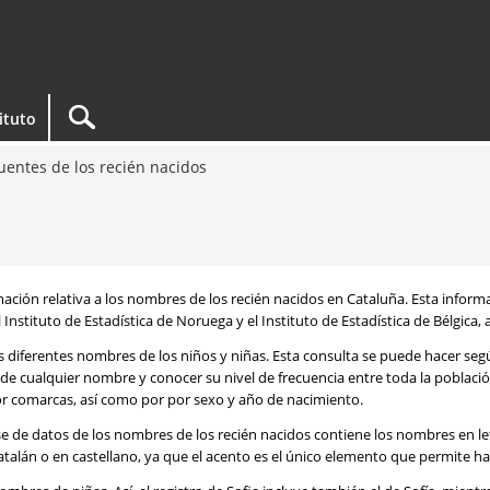
tituto
entes de los recién nacidos
rmación relativa a los nombres de los recién nacidos en Cataluña. Esta infor
 Instituto de Estadística de Noruega y el Instituto de Estadística de Bélgica,
os diferentes nombres de los niños y niñas. Esta consulta se puede hacer s
de cualquier nombre y conocer su nivel de frecuencia entre toda la poblaci
por comarcas, así como por por sexo y año de nacimiento.
se de datos de los nombres de los recién nacidos contiene los nombres en l
talán o en castellano, ya que el acento es el único elemento que permite ha