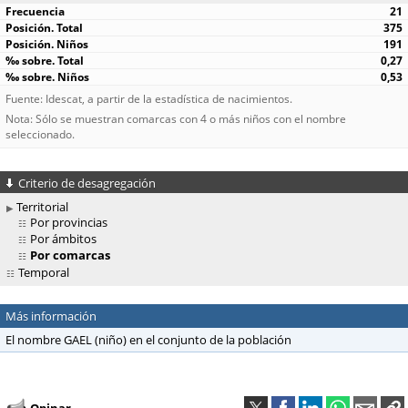
21
375
191
0,27
0,53
Fuente: Idescat, a partir de la estadística de nacimientos.
Nota: Sólo se muestran comarcas con 4 o más niños con el nombre
seleccionado.
Criterio de desagregación
Territorial
Por provincias
Por ámbitos
Por comarcas
Temporal
Más información
El nombre GAEL (niño) en el conjunto de la población
Opinar