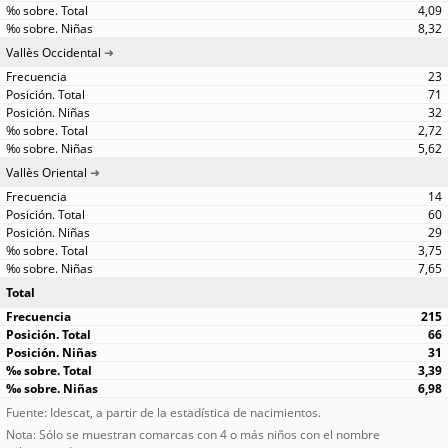
4,09
8,32
Vallès Occidental
23
71
32
2,72
5,62
Vallès Oriental
14
60
29
3,75
7,65
Total
215
66
31
3,39
6,98
Fuente: Idescat, a partir de la estadística de nacimientos.
Nota: Sólo se muestran comarcas con 4 o más niños con el nombre