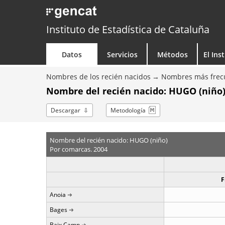
Instituto de Estadística de Cataluña
Datos
Servicios
Métodos
El Ins
Nombres de los recién nacidos
Nombres más frecu
Nombre del recién nacido: HUGO (niño)
Descargar
Metodología
Nombre del recién nacido: HUGO (niño)
Por comarcas. 2004
F
Anoia
Bages
Baix Camp