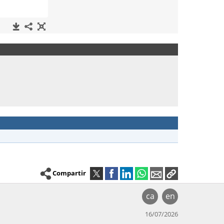
Compartir
ca
en
16/07/2026