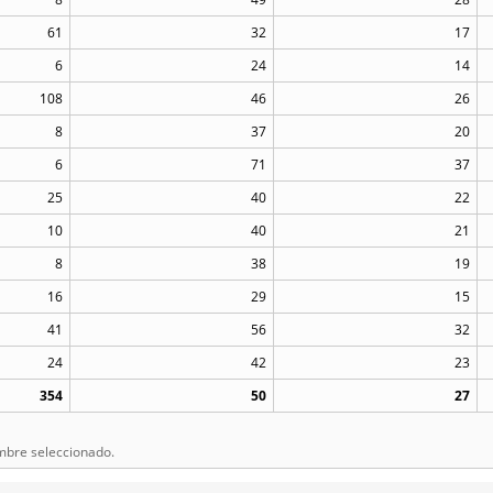
61
32
17
6
24
14
108
46
26
8
37
20
6
71
37
25
40
22
10
40
21
8
38
19
16
29
15
41
56
32
24
42
23
354
50
27
mbre seleccionado.