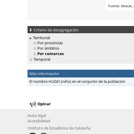
Criterio de desagregación
Territorial
Por provincias
Por ámbitos
Por comarcas
Temporal
Más información
El nombre HUGO (niño) en el conjunto de la población
Opinar
Aviso legal
Accesibilidad
Instituto de Estadística de Cataluña