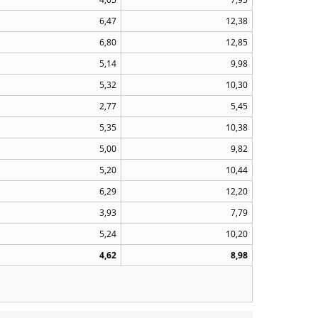
6,47
12,38
6,80
12,85
5,14
9,98
5,32
10,30
2,77
5,45
5,35
10,38
5,00
9,82
5,20
10,44
6,29
12,20
3,93
7,79
5,24
10,20
4,62
8,98