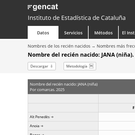
Instituto de Estadística de Cataluña
Datos
Servicios
Métodos
El Ins
Nombres de los recién nacidos
Nombres más frecu
Nombre del recién nacido: JANA (niña)
Descargar
Metodología
Nombre del recién nacido: JANA (niña)
Por comarcas. 2025
F
Alt Penedès
Anoia
Bages