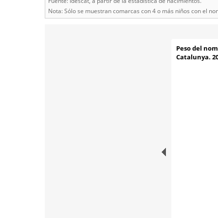
Fuente: Idescat, a partir de la estadística de nacimientos.
Nota: Sólo se muestran comarcas con 4 o más niños con el no