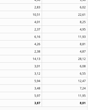
2,83
6,02
10,51
22,61
4,01
8,25
2,37
4,95
6,16
11,93
4,26
8,81
2,38
4,87
14,13
28,12
3,01
6,08
3,12
6,55
5,94
12,47
3,48
7,24
5,97
11,95
3,87
8,01