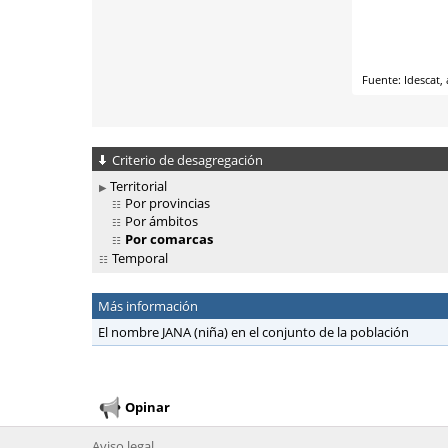
Criterio de desagregación
Territorial
Por provincias
Por ámbitos
Por comarcas
Temporal
Más información
El nombre JANA (niña) en el conjunto de la población
Opinar
Aviso legal