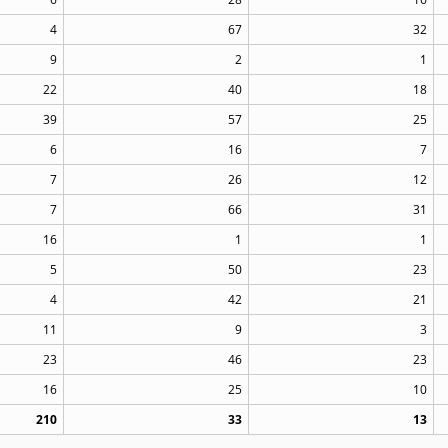
4
67
32
9
2
1
22
40
18
39
57
25
6
16
7
7
26
12
7
66
31
16
1
1
5
50
23
4
42
21
11
9
3
23
46
23
16
25
10
210
33
13