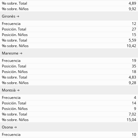
4,89
9,92
Gironès
12
27
15
5,59
10,42
Maresme
19
35
18
4,83
9,28
Montsià
4
14
9
7,02
15,04
Osona
10