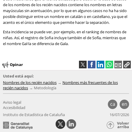
de los nombres de los recién nacidos contiene los nombres en letras
mayúsculas sin acentuación, por lo que en algunos casos no ha ha sido
posible distinguir entre un nombre en catalán o en castellano, ya que el
acento es el único elemento que permite hacer la separación.
Esta incidencia se puede ver, por ejemplo, en el ranking de nombres de
niñas. Así, el registro de Sofia incluye también el de Sofía, mientras que
el nombre Gal·la se diferencia de Gala.
Opinar
Usted está aquí:
Nombres de los recién nacidos
Nombres más frecuentes de los
recién nacidos
Metodología
Aviso legal
ca
en
Accesibilidad
Instituto de Estadística de Cataluña
16/07/2026
Volver
arriba