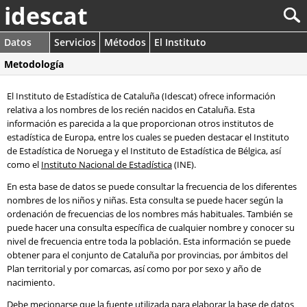
idescat
Datos
Servicios
Métodos
El Instituto
Metodología
El Instituto de Estadística de Cataluña (Idescat) ofrece información
relativa a los nombres de los recién nacidos en Cataluña. Esta
información es parecida a la que proporcionan otros institutos de
estadística de Europa, entre los cuales se pueden destacar el Instituto
de Estadística de Noruega y el Instituto de Estadística de Bélgica, así
como el
Instituto Nacional de Estadística
(INE).
En esta base de datos se puede consultar la frecuencia de los diferentes
nombres de los niños y niñas. Esta consulta se puede hacer según la
ordenación de frecuencias de los nombres más habituales. También se
puede hacer una consulta específica de cualquier nombre y conocer su
nivel de frecuencia entre toda la población. Esta información se puede
obtener para el conjunto de Cataluña por provincias, por ámbitos del
Plan territorial y por comarcas, así como por por sexo y año de
nacimiento.
Debe mecionarse que la fuente utilizada para elaborar la base de datos