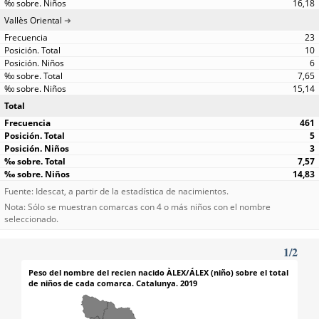
16,18
Vallès Oriental
23
10
6
7,65
15,14
Total
461
5
3
7,57
14,83
Fuente: Idescat, a partir de la estadística de nacimientos.
Nota: Sólo se muestran comarcas con 4 o más niños con el nombre
seleccionado.