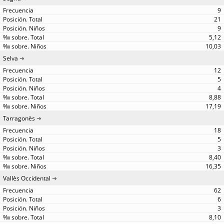
9
21
9
5,12
10,03
Selva
12
5
4
8,88
17,19
Tarragonès
18
5
3
8,40
16,35
Vallès Occidental
62
6
3
8,10