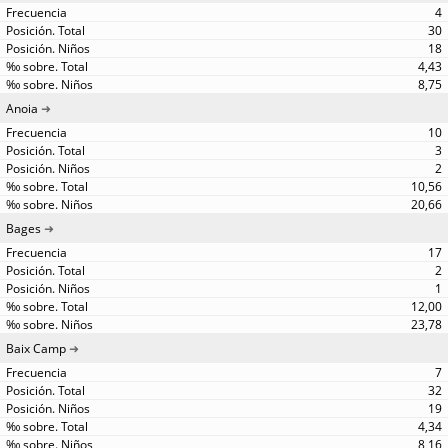
4
30
18
4,43
8,75
Anoia
10
3
2
10,56
20,66
Bages
17
2
1
12,00
23,78
Baix Camp
7
32
19
4,34
8,16