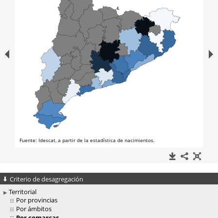
Criterio de desagregación
Territorial
Por provincias
Por ámbitos
Por comarcas