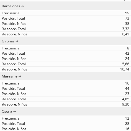
Barcelonès
59
73
38
3,32
6,41
Gironès
8
42
24
5,66
10,74
Maresme
16
44
23
4,85
9,30
Osona
12
28
16