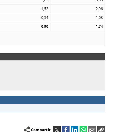
1,52
2,96
0,54
1,03
0,90
1,74
Compartir