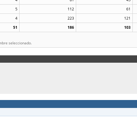
5
112
61
4
223
121
51
186
103
mbre seleccionado.