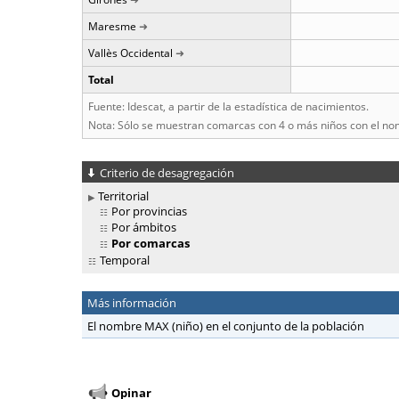
Maresme
Vallès Occidental
Total
Fuente: Idescat, a partir de la estadística de nacimientos.
Nota: Sólo se muestran comarcas con 4 o más niños con el no
Criterio de desagregación
Territorial
Por provincias
Por ámbitos
Por comarcas
Temporal
Más información
El nombre MAX (niño) en el conjunto de la población
Opinar