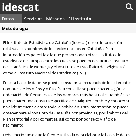
idescat
Datos
Servicios
Métodos
El Instituto
Metodología
El Instituto de Estadística de Cataluña (Idescat) ofrece información
relativa a los nombres de los recién nacidos en Cataluña. Esta
información es parecida a la que proporcionan otros institutos de
estadística de Europa, entre los cuales se pueden destacar el Instituto
de Estadística de Noruega y el Instituto de Estadística de Bélgica, así
como el
Instituto Nacional de Estadística
(INE).
En esta base de datos se puede consultar la frecuencia de los diferentes
nombres de los niños y niñas. Esta consulta se puede hacer según la
ordenación de frecuencias de los nombres más habituales. También se
puede hacer una consulta específica de cualquier nombre y conocer su
nivel de frecuencia entre toda la población. Esta información se puede
obtener para el conjunto de Cataluña por provincias, por ámbitos del
Plan territorial y por comarcas, así como por por sexo y año de
nacimiento.
Debe mecionarse que la fuente utilizada para elaborar la base de datos