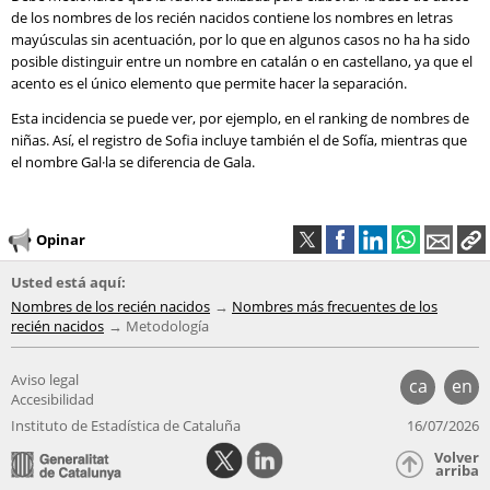
de los nombres de los recién nacidos contiene los nombres en letras
mayúsculas sin acentuación, por lo que en algunos casos no ha ha sido
posible distinguir entre un nombre en catalán o en castellano, ya que el
acento es el único elemento que permite hacer la separación.
Esta incidencia se puede ver, por ejemplo, en el ranking de nombres de
niñas. Así, el registro de Sofia incluye también el de Sofía, mientras que
el nombre Gal·la se diferencia de Gala.
Opinar
Usted está aquí:
Nombres de los recién nacidos
Nombres más frecuentes de los
recién nacidos
Metodología
Aviso legal
ca
en
Accesibilidad
Instituto de Estadística de Cataluña
16/07/2026
Volver
arriba