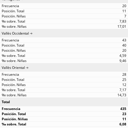
20
11
7
7,83
17,01
Vallès Occidental
43
40
20
4,59
9,46
Vallès Oriental
28
25
12
7,17
14,73
Total
435
23
11
6,08