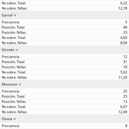
6,22
12,78
Garraf
5
46
23
4,00
8,06
Gironès
12
31
16
5,62
11,20
Maresme
25
25
13
6,07
12,49
Osona
8