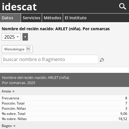
idescat
Datos
Servicios
Métodos
El Instituto
Nombre del recién nacido: ARLET (niña). Por comarcas
Metodología
Nombre del recién nacido: ARLET (niña)
Por comarcas. 2025
Anoia
8
7
3
9,06
18,52
Bages