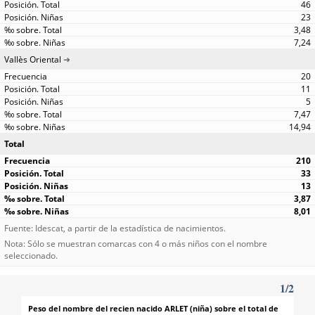
46
23
3,48
7,24
Vallès Oriental
20
11
5
7,47
14,94
Total
210
33
13
3,87
8,01
Fuente: Idescat, a partir de la estadística de nacimientos.
Nota: Sólo se muestran comarcas con 4 o más niños con el nombre
seleccionado.