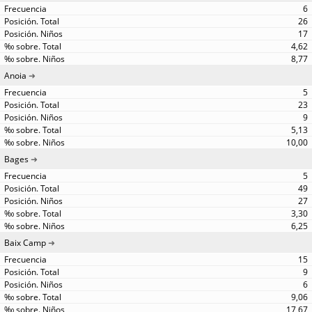
6
26
17
4,62
8,77
Anoia
5
23
9
5,13
10,00
Bages
5
49
27
3,30
6,25
Baix Camp
15
9
6
9,06
17,67