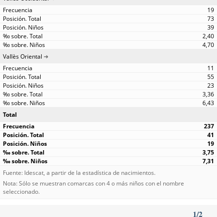
19
73
39
2,40
4,70
Vallès Oriental
11
55
23
3,36
6,43
Total
237
41
19
3,75
7,31
Fuente: Idescat, a partir de la estadística de nacimientos.
Nota: Sólo se muestran comarcas con 4 o más niños con el nombre
seleccionado.