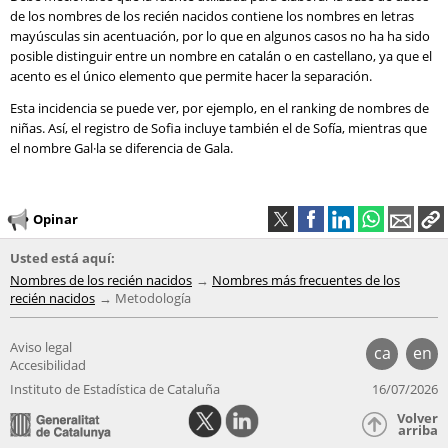
de los nombres de los recién nacidos contiene los nombres en letras
mayúsculas sin acentuación, por lo que en algunos casos no ha ha sido
posible distinguir entre un nombre en catalán o en castellano, ya que el
acento es el único elemento que permite hacer la separación.
Esta incidencia se puede ver, por ejemplo, en el ranking de nombres de
niñas. Así, el registro de Sofia incluye también el de Sofía, mientras que
el nombre Gal·la se diferencia de Gala.
Opinar
Usted está aquí:
Nombres de los recién nacidos
Nombres más frecuentes de los
recién nacidos
Metodología
Aviso legal
ca
en
Accesibilidad
Instituto de Estadística de Cataluña
16/07/2026
Volver
arriba