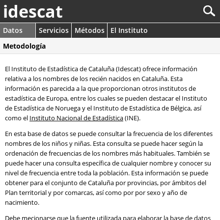
idescat
Datos
Servicios
Métodos
El Instituto
Metodología
El Instituto de Estadística de Cataluña (Idescat) ofrece información
relativa a los nombres de los recién nacidos en Cataluña. Esta
información es parecida a la que proporcionan otros institutos de
estadística de Europa, entre los cuales se pueden destacar el Instituto
de Estadística de Noruega y el Instituto de Estadística de Bélgica, así
como el
Instituto Nacional de Estadística
(INE).
En esta base de datos se puede consultar la frecuencia de los diferentes
nombres de los niños y niñas. Esta consulta se puede hacer según la
ordenación de frecuencias de los nombres más habituales. También se
puede hacer una consulta específica de cualquier nombre y conocer su
nivel de frecuencia entre toda la población. Esta información se puede
obtener para el conjunto de Cataluña por provincias, por ámbitos del
Plan territorial y por comarcas, así como por por sexo y año de
nacimiento.
Debe mecionarse que la fuente utilizada para elaborar la base de datos