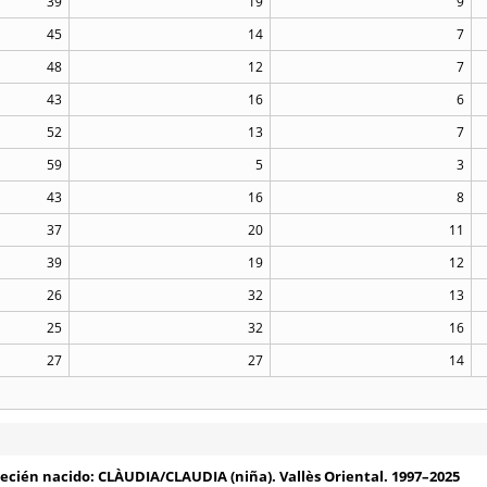
39
19
9
45
14
7
48
12
7
43
16
6
52
13
7
59
5
3
43
16
8
37
20
11
39
19
12
26
32
13
25
32
16
27
27
14