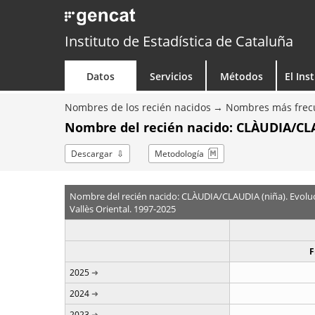
Instituto de Estadística de Cataluña
Datos
Servicios
Métodos
El Ins
Nombres de los recién nacidos
Nombres más frecu
Nombre del recién nacido: CLÀUDIA/CLA
Descargar
Metodología
Nombre del recién nacido: CLÀUDIA/CLAUDIA (niña). Evolu
Vallès Oriental. 1997-2025
F
2025
2024
2023