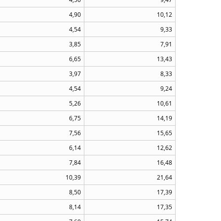
4,90
10,12
4,54
9,33
3,85
7,91
6,65
13,43
3,97
8,33
4,54
9,24
5,26
10,61
6,75
14,19
7,56
15,65
6,14
12,62
7,84
16,48
10,39
21,64
8,50
17,39
8,14
17,35