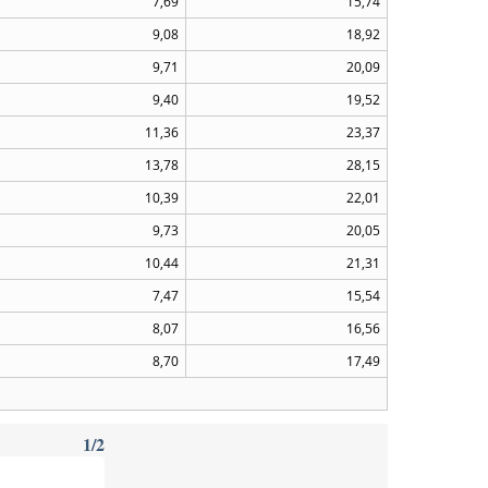
7,69
15,74
9,08
18,92
9,71
20,09
9,40
19,52
11,36
23,37
13,78
28,15
10,39
22,01
9,73
20,05
10,44
21,31
7,47
15,54
8,07
16,56
8,70
17,49