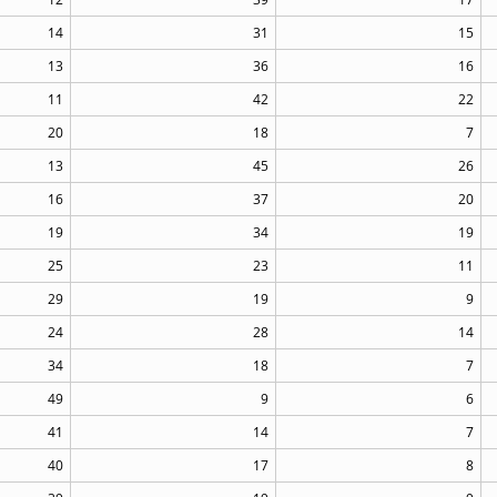
14
31
15
13
36
16
11
42
22
20
18
7
13
45
26
16
37
20
19
34
19
25
23
11
29
19
9
24
28
14
34
18
7
49
9
6
41
14
7
40
17
8