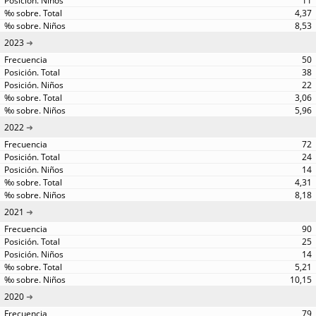
11
4,37
8,53
2023
50
38
22
3,06
5,96
2022
72
24
14
4,31
8,18
2021
90
25
14
5,21
10,15
2020
79