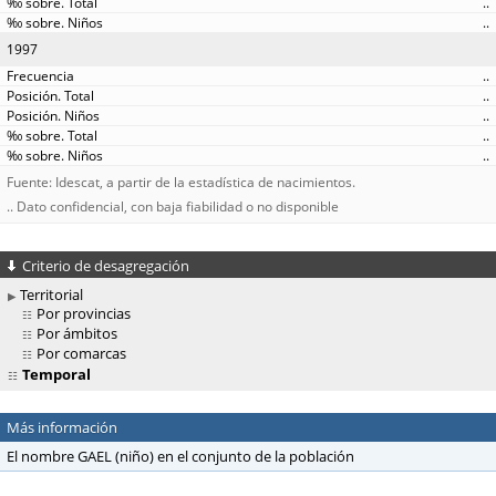
..
..
1997
..
..
..
..
..
Fuente: Idescat, a partir de la estadística de nacimientos.
.. Dato confidencial, con baja fiabilidad o no disponible
Criterio de desagregación
Territorial
Por provincias
Por ámbitos
Por comarcas
Temporal
Más información
El nombre GAEL (niño) en el conjunto de la población