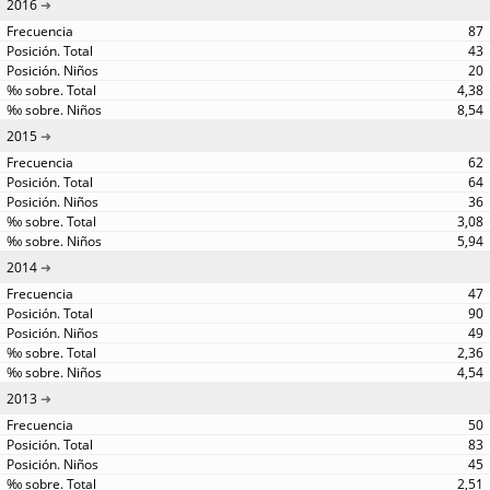
2016
87
43
20
4,38
8,54
2015
62
64
36
3,08
5,94
2014
47
90
49
2,36
4,54
2013
50
83
45
2,51