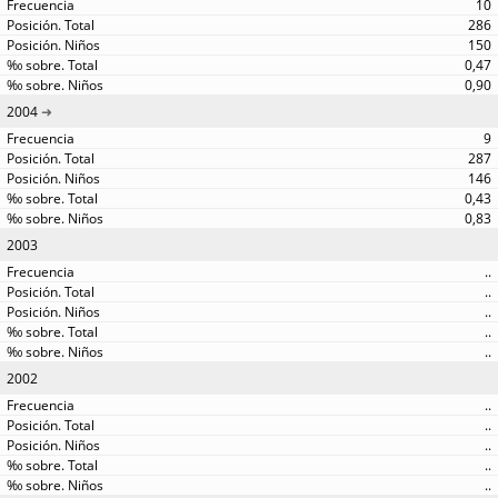
10
286
150
0,47
0,90
2004
9
287
146
0,43
0,83
2003
..
..
..
..
..
2002
..
..
..
..
..