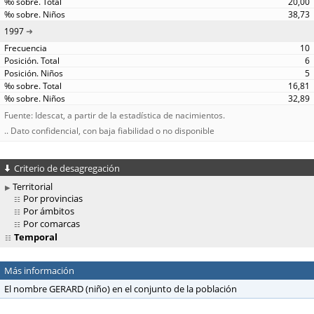
20,00
38,73
1997
10
6
5
16,81
32,89
Fuente: Idescat, a partir de la estadística de nacimientos.
.. Dato confidencial, con baja fiabilidad o no disponible
Criterio de desagregación
Territorial
Por provincias
Por ámbitos
Por comarcas
Temporal
Más información
El nombre GERARD (niño) en el conjunto de la población