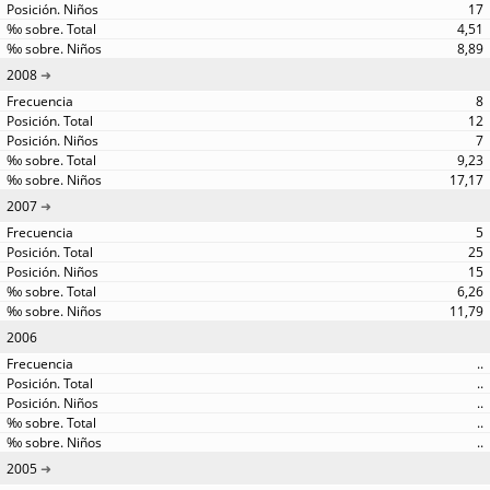
17
4,51
8,89
2008
8
12
7
9,23
17,17
2007
5
25
15
6,26
11,79
2006
..
..
..
..
..
2005