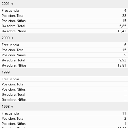
2001
4
28
15
6,85
13,42
2000
6
15
9
9,93
18,81
1999
..
..
..
..
..
1998
11
2
1