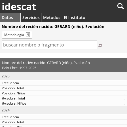
idescat
Datos
Servicios
Métodos
El Instituto
Nombre del recién nacido: GERARD (niño). Evolución
Metodología
Nombre del recién nacido: GERARD (niño). Evolución
Baix Ebre. 1997-2025
2025
..
..
..
..
..
2024
..
..