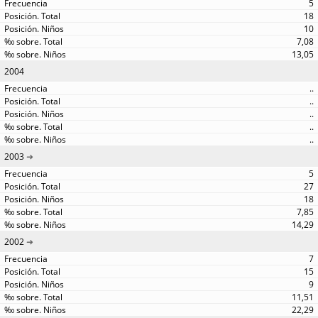
5
18
10
7,08
13,05
2004
..
..
..
..
..
2003
5
27
18
7,85
14,29
2002
7
15
9
11,51
22,29