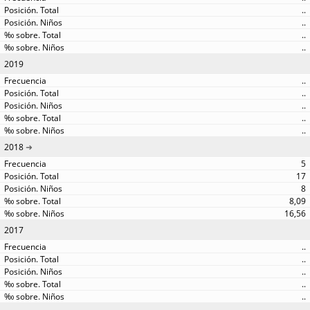
..
..
..
..
2019
..
..
..
..
..
2018
5
17
8
8,09
16,56
2017
..
..
..
..
..