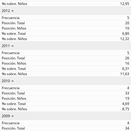
12,95
2012
5
20
10
6,80
12,32
2011
5
26
16
6,31
11,63
2010
4
33
19
4,69
8,75
2009
4
34