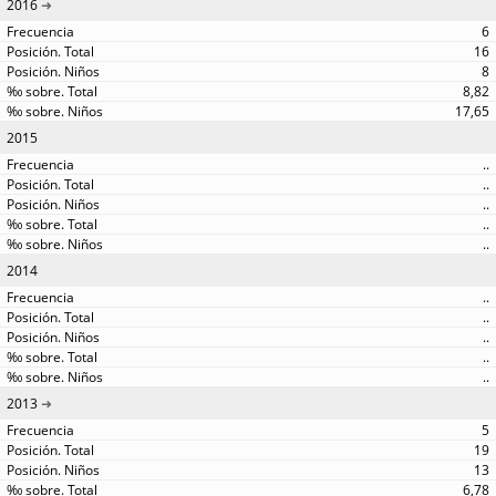
2016
6
16
8
8,82
17,65
2015
..
..
..
..
..
2014
..
..
..
..
..
2013
5
19
13
6,78