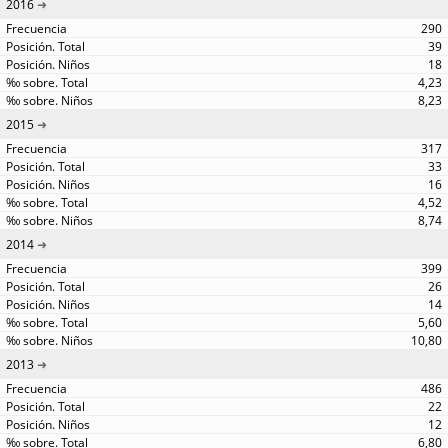
2016
290
39
18
4,23
8,23
2015
317
33
16
4,52
8,74
2014
399
26
14
5,60
10,80
2013
486
22
12
6,80