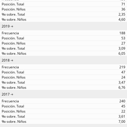
71
36
2,35
4,60
2019
188
53
27
3,09
6,05
2018
219
47
24
3,47
6,76
2017
240
45
22
3,61
7,00