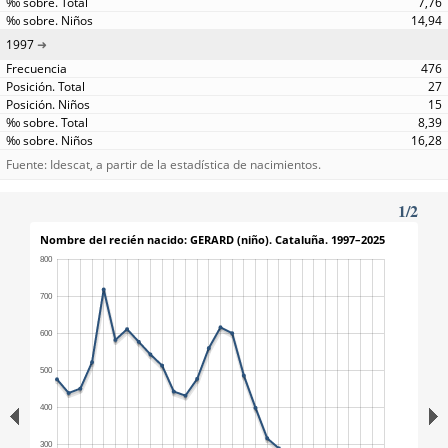
7,76
14,94
1997
476
27
15
8,39
16,28
Fuente: Idescat, a partir de la estadística de nacimientos.