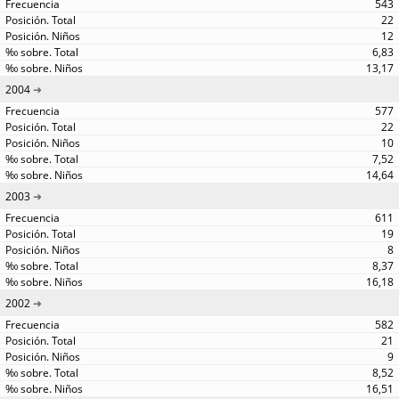
543
22
12
6,83
13,17
2004
577
22
10
7,52
14,64
2003
611
19
8
8,37
16,18
2002
582
21
9
8,52
16,51