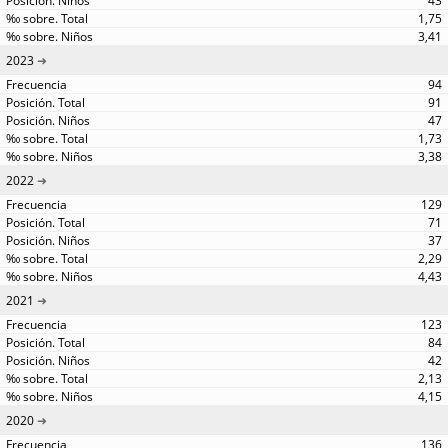
43
1,75
3,41
2023
94
91
47
1,73
3,38
2022
129
71
37
2,29
4,43
2021
123
84
42
2,13
4,15
2020
136