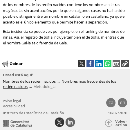
de los nombres de los recién nacidos contiene los nombres en letras
mayúsculas sin acentuación, por lo que en algunos casos no ha ha sido
posible distinguir entre un nombre en catalán o en castellano, ya que el
acento es el único elemento que permite hacer la separación.
Esta incidencia se puede ver, por ejemplo, en el ranking de nombres de
niñas. Así, el registro de Sofia incluye también el de Sofía, mientras que
el nombre Gal·la se diferencia de Gala.
Opinar
Usted está aquí:
Nombres de los recién nacidos
Nombres más frecuentes de los
recién nacidos
Metodología
Aviso legal
ca
en
Accesibilidad
Instituto de Estadística de Cataluña
16/07/2026
Volver
arriba