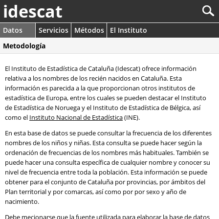
idescat
Datos
Servicios
Métodos
El Instituto
Metodología
El Instituto de Estadística de Cataluña (Idescat) ofrece información
relativa a los nombres de los recién nacidos en Cataluña. Esta
información es parecida a la que proporcionan otros institutos de
estadística de Europa, entre los cuales se pueden destacar el Instituto
de Estadística de Noruega y el Instituto de Estadística de Bélgica, así
como el
Instituto Nacional de Estadística
(INE).
En esta base de datos se puede consultar la frecuencia de los diferentes
nombres de los niños y niñas. Esta consulta se puede hacer según la
ordenación de frecuencias de los nombres más habituales. También se
puede hacer una consulta específica de cualquier nombre y conocer su
nivel de frecuencia entre toda la población. Esta información se puede
obtener para el conjunto de Cataluña por provincias, por ámbitos del
Plan territorial y por comarcas, así como por por sexo y año de
nacimiento.
Debe mecionarse que la fuente utilizada para elaborar la base de datos