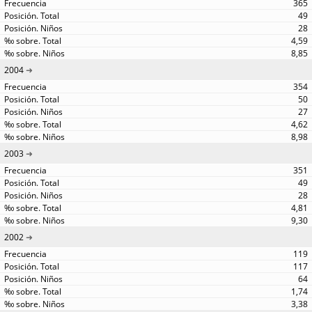
365
49
28
4,59
8,85
2004
354
50
27
4,62
8,98
2003
351
49
28
4,81
9,30
2002
119
117
64
1,74
3,38