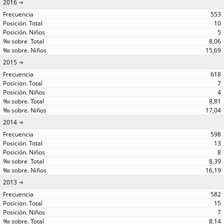
2016
553
10
5
8,06
15,69
2015
618
7
4
8,81
17,04
2014
598
13
8
8,39
16,19
2013
582
15
7
8,14