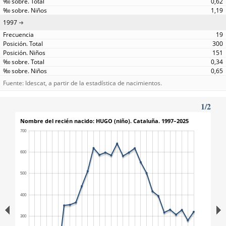
0,62
1,19
1997
19
300
151
0,34
0,65
Fuente: Idescat, a partir de la estadística de nacimientos.