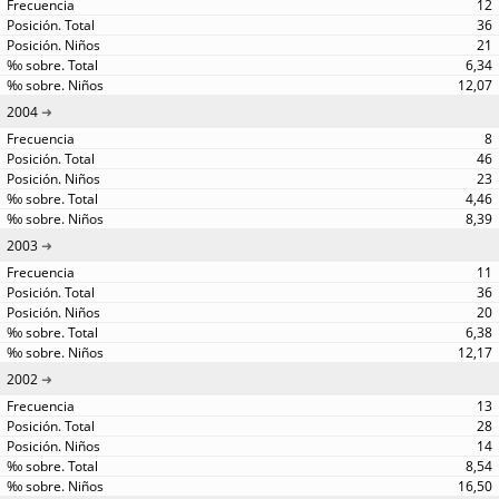
12
36
21
6,34
12,07
2004
8
46
23
4,46
8,39
2003
11
36
20
6,38
12,17
2002
13
28
14
8,54
16,50