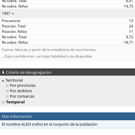
8,01
14,73
1997
13
24
11
9,72
18,71
Fuente: Idescat, a partir de la estadística de nacimientos.
.. Dato confidencial, con baja fiabilidad o no disponible
Criterio de desagregación
Territorial
Por provincias
Por ámbitos
Por comarcas
Temporal
Más información
El nombre ALEIX (niño) en el conjunto de la población