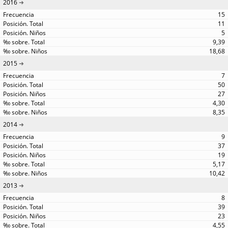
2016
15
11
5
9,39
18,68
2015
7
50
27
4,30
8,35
2014
9
37
19
5,17
10,42
2013
8
39
23
4,55