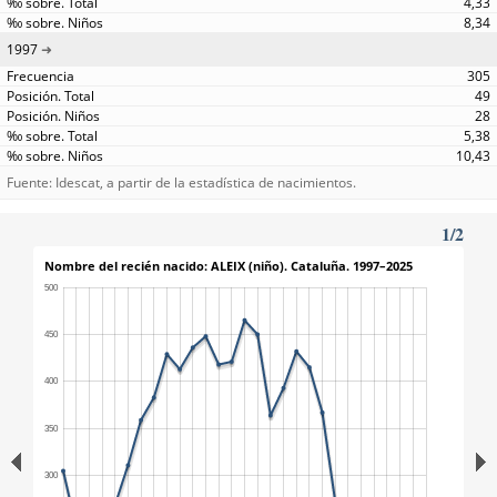
4,33
8,34
1997
305
49
28
5,38
10,43
Fuente: Idescat, a partir de la estadística de nacimientos.