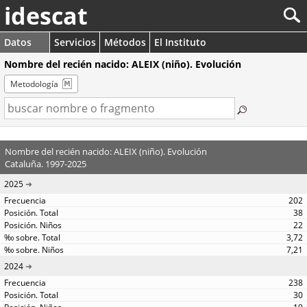
idescat
Datos
Servicios
Métodos
El Instituto
Nombre del recién nacido: ALEIX (niño). Evolución
Metodología
Nombre del recién nacido: ALEIX (niño). Evolución
Cataluña. 1997-2025
2025
202
38
22
3,72
7,21
2024
238
30