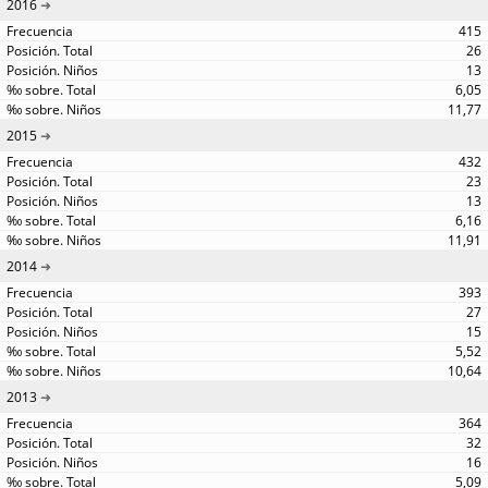
2016
415
26
13
6,05
11,77
2015
432
23
13
6,16
11,91
2014
393
27
15
5,52
10,64
2013
364
32
16
5,09