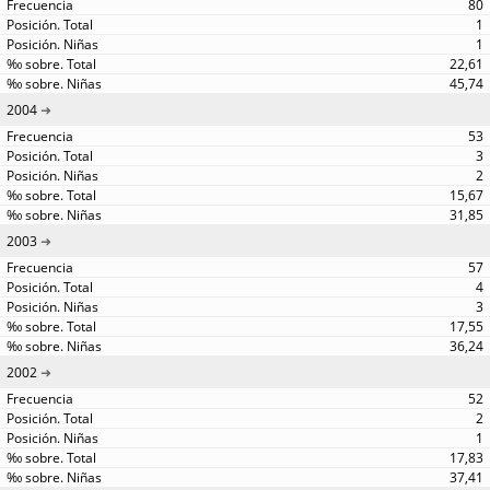
80
1
1
22,61
45,74
2004
53
3
2
15,67
31,85
2003
57
4
3
17,55
36,24
2002
52
2
1
17,83
37,41