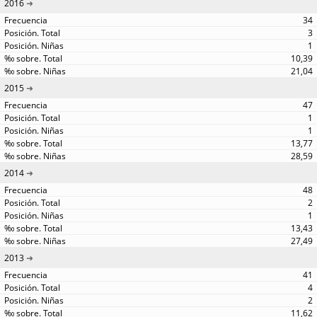
2016
34
3
1
10,39
21,04
2015
47
1
1
13,77
28,59
2014
48
2
1
13,43
27,49
2013
41
4
2
11,62