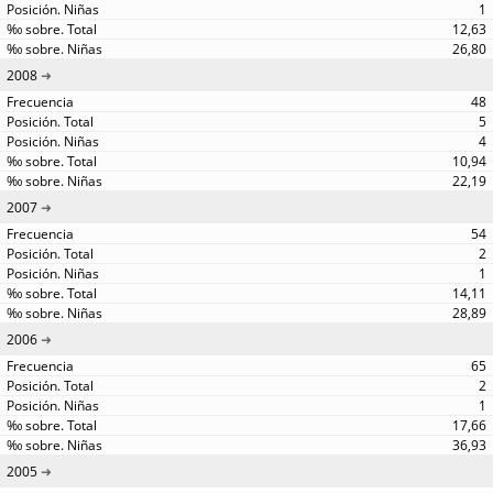
1
12,63
26,80
2008
48
5
4
10,94
22,19
2007
54
2
1
14,11
28,89
2006
65
2
1
17,66
36,93
2005