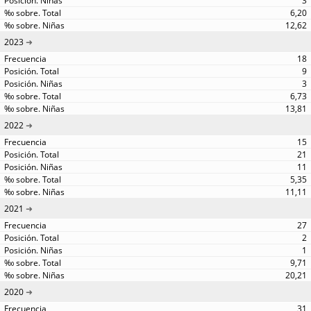
3
6,20
12,62
2023
18
9
3
6,73
13,81
2022
15
21
11
5,35
11,11
2021
27
2
1
9,71
20,21
2020
31