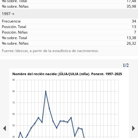
17,48
35,98
1997
34
13
7
13,38
26,32
Fuente: Idescat, a partir de la estadística de nacimientos.