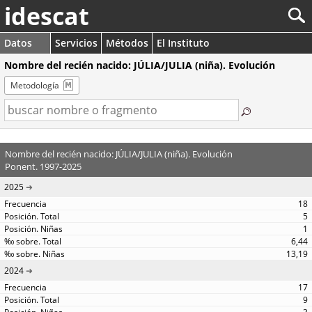
idescat
Datos
Servicios
Métodos
El Instituto
Nombre del recién nacido: JÚLIA/JULIA (niña). Evolución
Metodología
Nombre del recién nacido: JÚLIA/JULIA (niña). Evolución
Ponent. 1997-2025
2025
18
5
1
6,44
13,19
2024
17
9