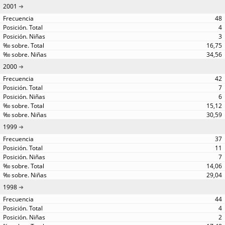
2001
48
4
3
16,75
34,56
2000
42
7
6
15,12
30,59
1999
37
11
7
14,06
29,04
1998
44
4
2