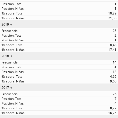
1
1
10,89
21,56
2019
25
2
1
8,48
17,41
2018
14
31
13
4,65
9,60
2017
26
7
4
8,22
16,75