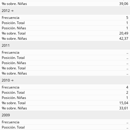
39,06
2012
5
1
1
20,49
42,37
2011
..
..
..
..
..
2010
4
2
1
15,04
33,61
2009
..
..