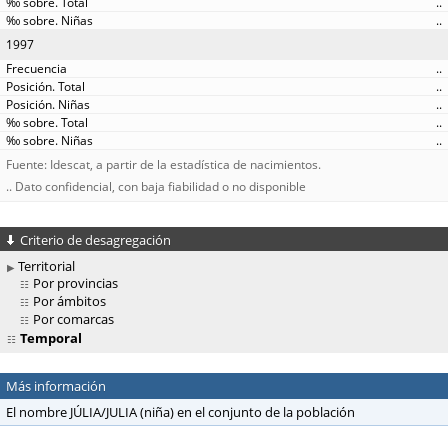
..
..
1997
..
..
..
..
..
Fuente: Idescat, a partir de la estadística de nacimientos.
.. Dato confidencial, con baja fiabilidad o no disponible
Criterio de desagregación
Territorial
Por provincias
Por ámbitos
Por comarcas
Temporal
Más información
El nombre JÚLIA/JULIA (niña) en el conjunto de la población