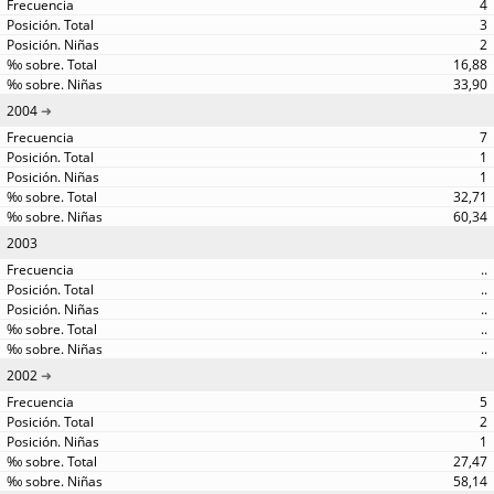
4
3
2
16,88
33,90
2004
7
1
1
32,71
60,34
2003
..
..
..
..
..
2002
5
2
1
27,47
58,14