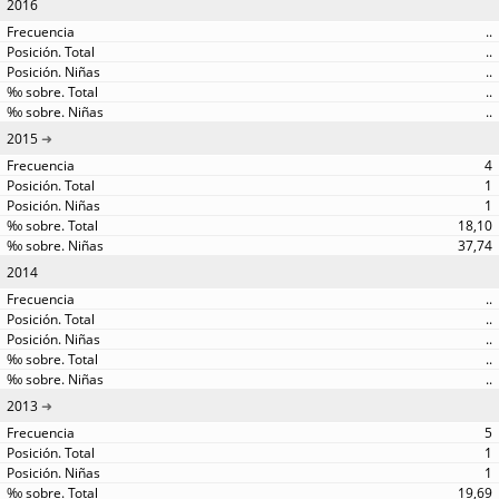
2016
..
..
..
..
..
2015
4
1
1
18,10
37,74
2014
..
..
..
..
..
2013
5
1
1
19,69