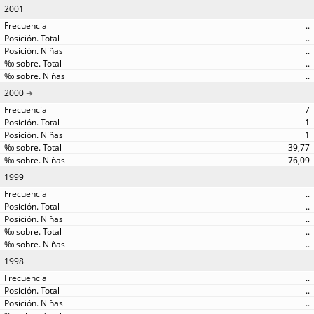
2001
..
..
..
..
..
2000
7
1
1
39,77
76,09
1999
..
..
..
..
..
1998
..
..
..