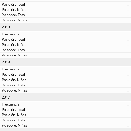
..
..
..
..
2019
..
..
..
..
..
2018
..
..
..
..
..
2017
..
..
..
..
..