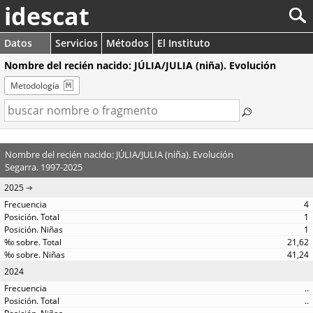
idescat
Datos
Servicios
Métodos
El Instituto
Nombre del recién nacido: JÚLIA/JULIA (niña). Evolución
Metodología
Nombre del recién nacido: JÚLIA/JULIA (niña). Evolución
Segarra. 1997-2025
2025
4
1
1
21,62
41,24
2024
..
..