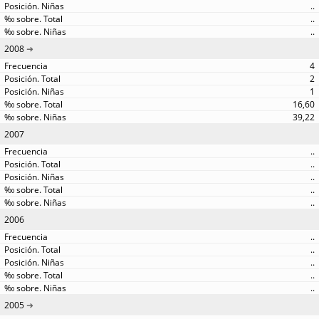
..
..
..
2008
4
2
1
16,60
39,22
2007
..
..
..
..
..
2006
..
..
..
..
..
2005