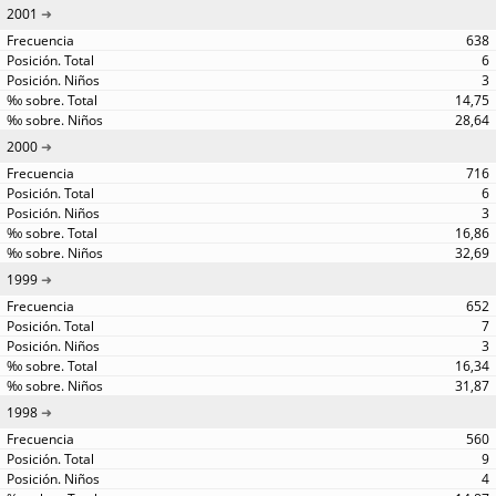
2001
638
6
3
14,75
28,64
2000
716
6
3
16,86
32,69
1999
652
7
3
16,34
31,87
1998
560
9
4