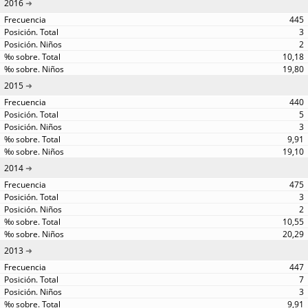
2016
445
3
2
10,18
19,80
2015
440
5
3
9,91
19,10
2014
475
3
2
10,55
20,29
2013
447
7
3
9,91