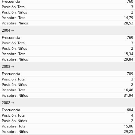
760
3
2
14,79
28,52
2004
769
3
2
15,34
29,84
2003
789
3
2
16,46
31,94
2002
684
4
2
15,06
29,25