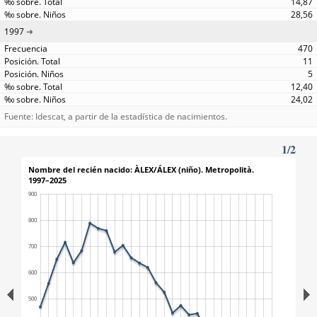
14,87
28,56
1997
470
11
5
12,40
24,02
Fuente: Idescat, a partir de la estadística de nacimientos.