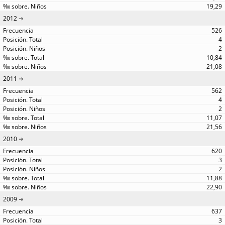
19,29
2012
526
4
2
10,84
21,08
2011
562
4
2
11,07
21,56
2010
620
3
2
11,88
22,90
2009
637
3