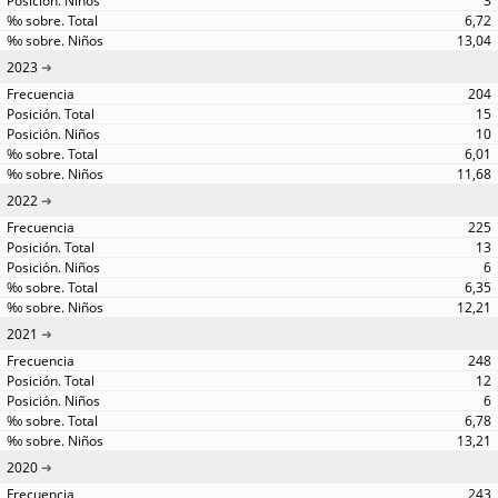
3
6,72
13,04
2023
204
15
10
6,01
11,68
2022
225
13
6
6,35
12,21
2021
248
12
6
6,78
13,21
2020
243