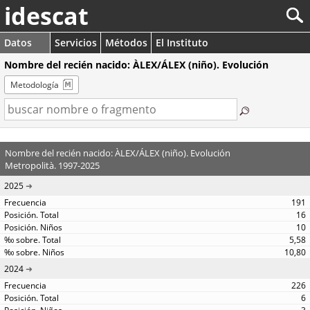
idescat
Datos
Servicios
Métodos
El Instituto
Nombre del recién nacido: ÀLEX/ÁLEX (niño). Evolución
Metodología
Nombre del recién nacido: ÀLEX/ÁLEX (niño). Evolución
Metropolità. 1997-2025
2025
191
16
10
5,58
10,80
2024
226
6