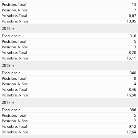
13
7
6,67
13,05
2019
316
5
3
8,20
16,11
2018
340
8
4
8,46
16,58
2017
386
5
2
9,12
17,64